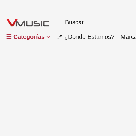
☰ Categorías
📍 ¿Donde Estamos?
Marc