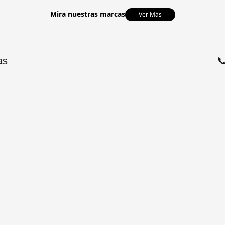
Mira nuestras marcas
Ver Más
as
