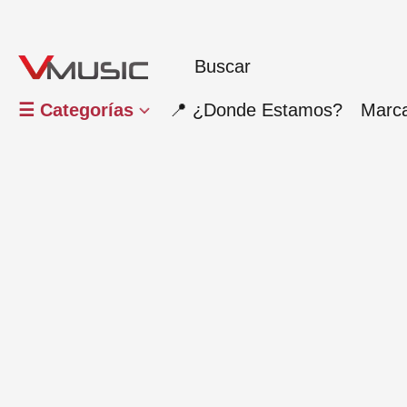
☰ Categorías
📍 ¿Donde Estamos?
Marc