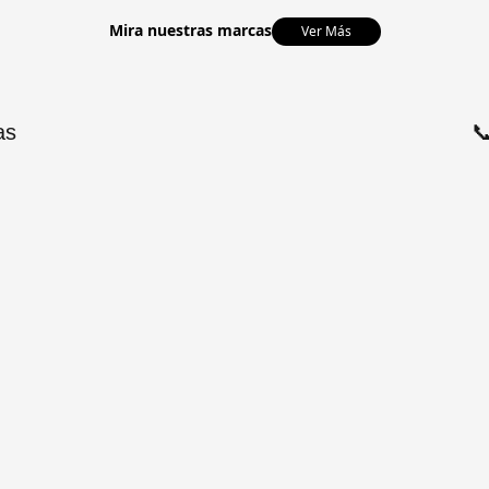
Mira nuestras marcas
Ver Más
as
