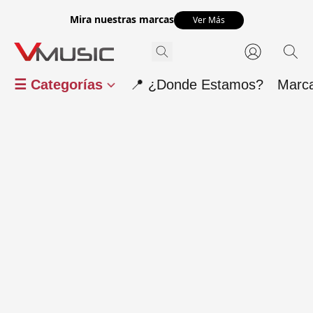
Mira nuestras marcas
Ver Más
☰ Categorías
📍 ¿Donde Estamos?
Marc