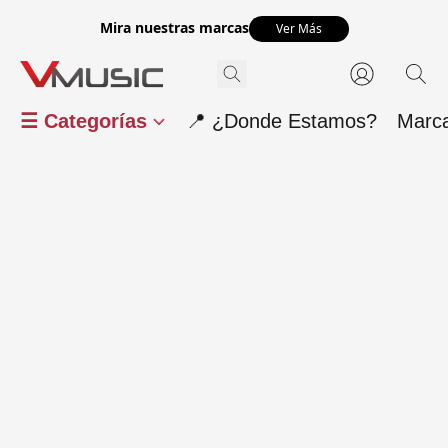
Mira nuestras marcas
Ver Más
☰ Categorías
📍 ¿Donde Estamos?
Marc