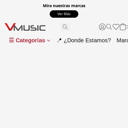
Mira nuestras marcas
Ver Más
☰ Categorías
📍 ¿Donde Estamos?
Mar