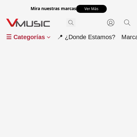
Mira nuestras marcas
Ver Más
☰ Categorías
📍 ¿Donde Estamos?
Marc