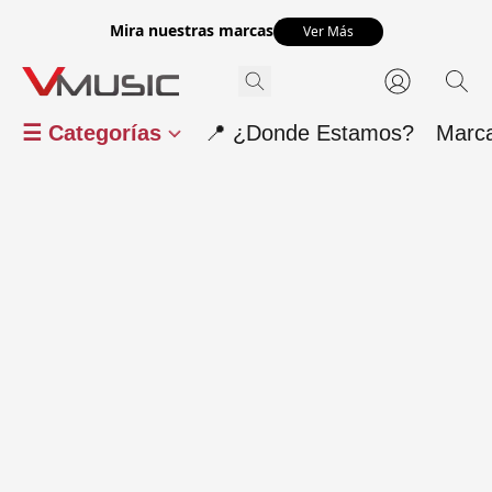
Mira nuestras marcas
Ver Más
☰ Categorías
📍 ¿Donde Estamos?
Marc