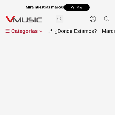
Mira nuestras marcas
Ver Más
☰ Categorías
📍 ¿Donde Estamos?
Marc