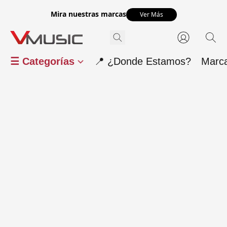
Mira nuestras marcas
Ver Más
☰ Categorías
📍 ¿Donde Estamos?
Marc