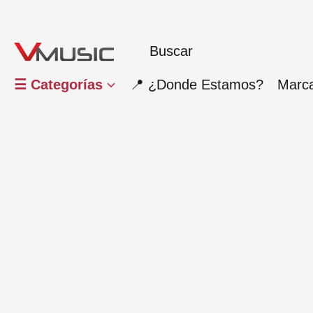
☰ Categorías
📍 ¿Donde Estamos?
Marc