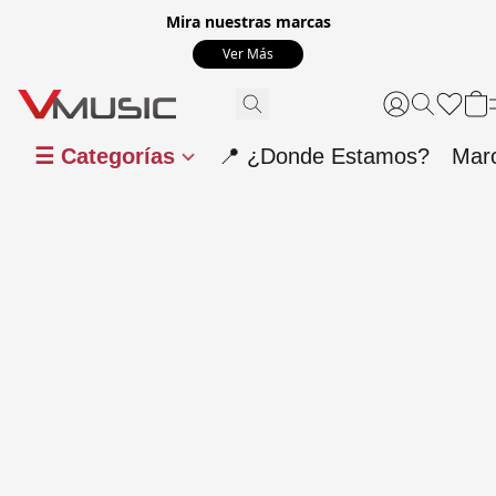
Mira nuestras marcas
Ver Más
☰ Categorías
📍 ¿Donde Estamos?
Mar