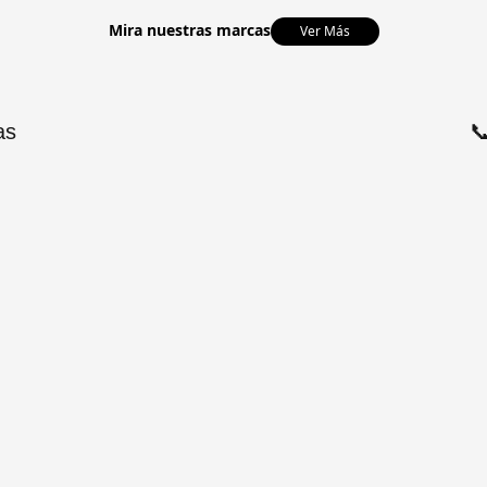
Mira nuestras marcas
Ver Más
as
