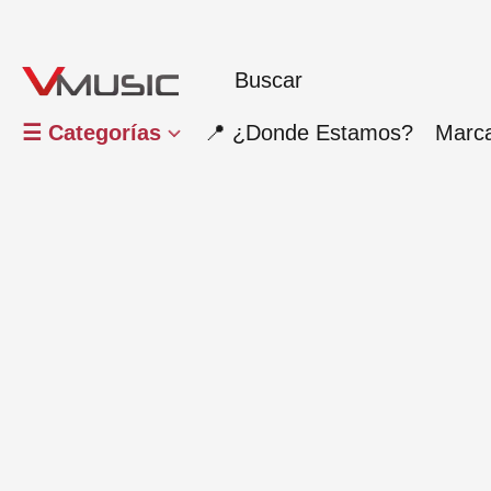
☰ Categorías
📍 ¿Donde Estamos?
Marc