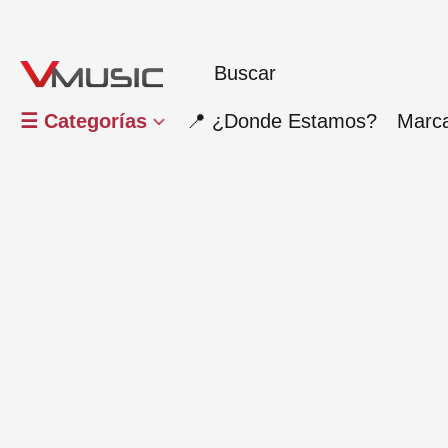
☰ Categorías
📍 ¿Donde Estamos?
Marc