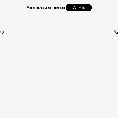
Mira nuestras marcas
Ver Más
as
