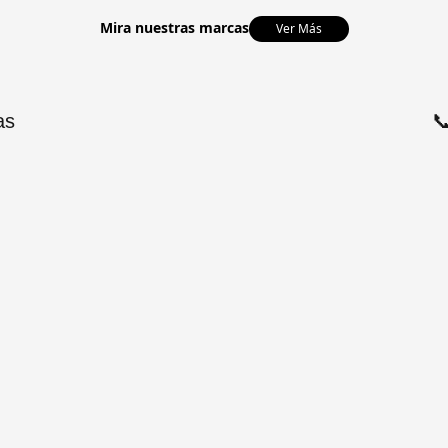
Mira nuestras marcas
Ver Más
as
