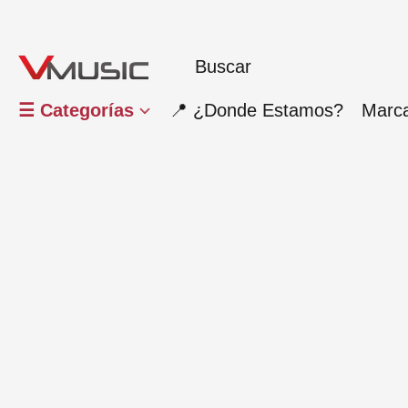
☰ Categorías
📍 ¿Donde Estamos?
Marc