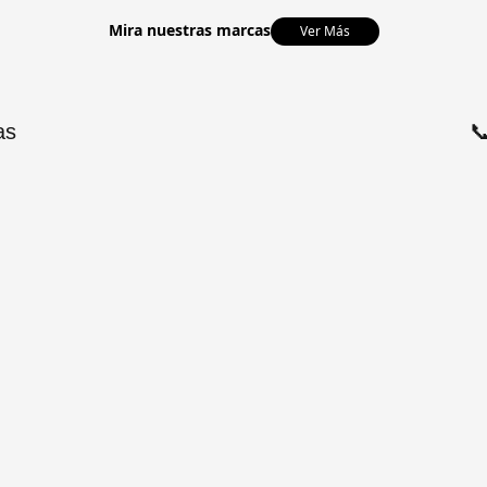
Mira nuestras marcas
Ver Más
as
