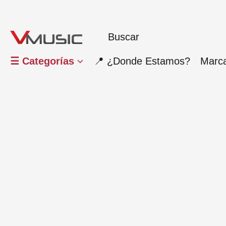
☰ Categorías
📍 ¿Donde Estamos?
Marc