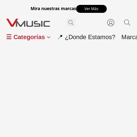
Mira nuestras marcas
Ver Más
☰ Categorías
📍 ¿Donde Estamos?
Marc