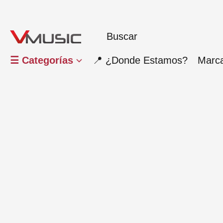
☰ Categorías
📍 ¿Donde Estamos?
Marc