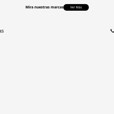
Mira nuestras marcas
Ver Más
as
