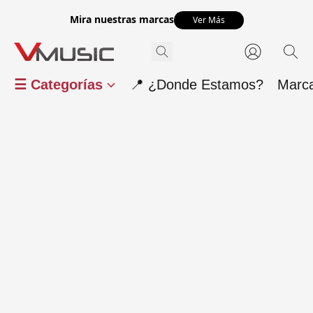
Mira nuestras marcas
Ver Más
☰ Categorías
📍 ¿Donde Estamos?
Marc