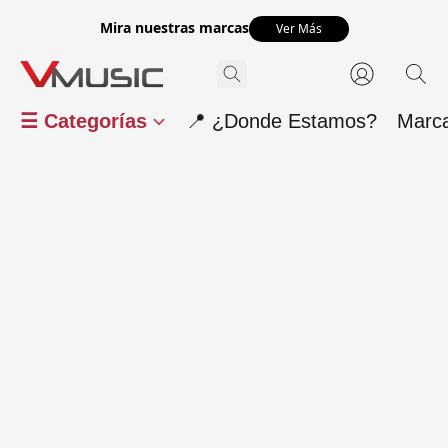
Mira nuestras marcas
Ver Más
☰ Categorías
📍 ¿Donde Estamos?
Marc