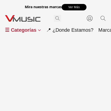
Mira nuestras marcas
Ver Más
☰ Categorías
📍 ¿Donde Estamos?
Marc