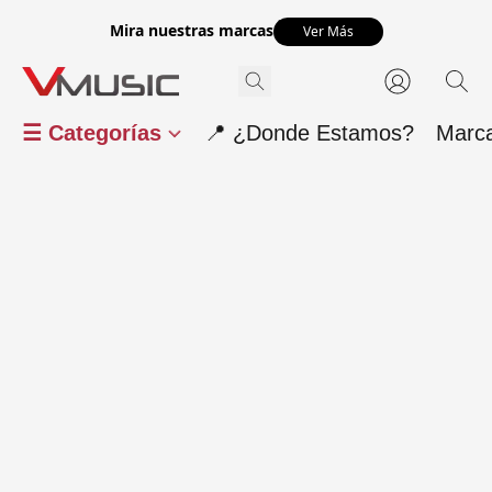
Mira nuestras marcas
Ver Más
☰ Categorías
📍 ¿Donde Estamos?
Marc