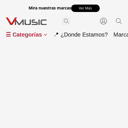
Mira nuestras marcas
Ver Más
☰ Categorías
📍 ¿Donde Estamos?
Marc