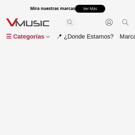
Mira nuestras marcas
Ver Más
☰ Categorías
📍 ¿Donde Estamos?
Marc