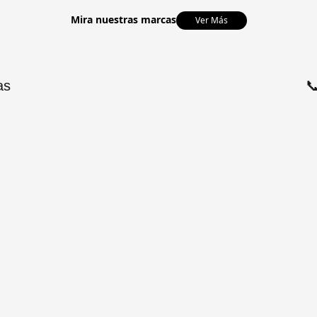
Mira nuestras marcas
Ver Más
as
