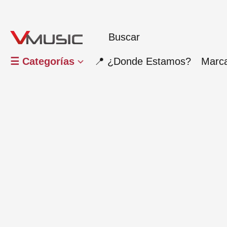
☰ Categorías
📍 ¿Donde Estamos?
Marc