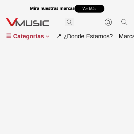
Mira nuestras marcas
Ver Más
☰ Categorías
📍 ¿Donde Estamos?
Marc