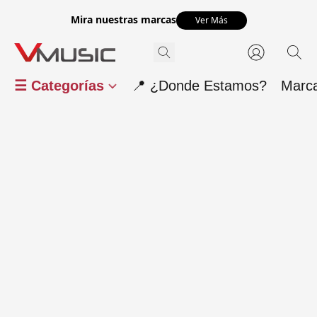
Mira nuestras marcas
Ver Más
☰ Categorías
📍 ¿Donde Estamos?
Marc