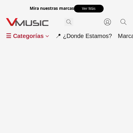
Mira nuestras marcas
Ver Más
☰ Categorías
📍 ¿Donde Estamos?
Marc