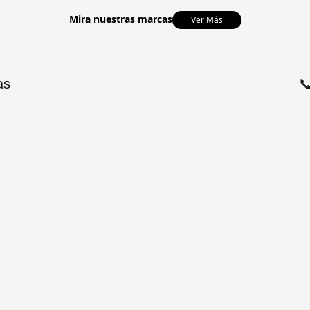
Mira nuestras marcas
Ver Más
as
