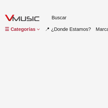
☰ Categorías
📍 ¿Donde Estamos?
Marc