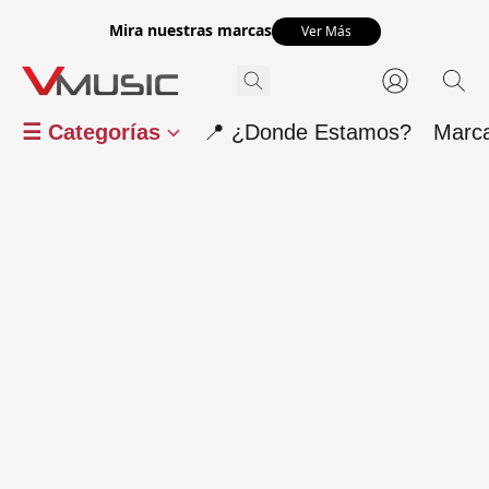
Mira nuestras marcas
Ver Más
☰ Categorías
📍 ¿Donde Estamos?
Marc