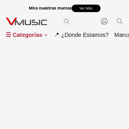
Mira nuestras marcas
Ver Más
☰ Categorías
📍 ¿Donde Estamos?
Marc