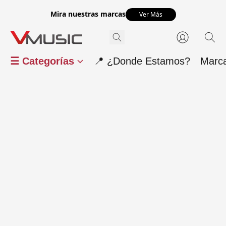
Mira nuestras marcas
Ver Más
☰ Categorías
📍 ¿Donde Estamos?
Marc