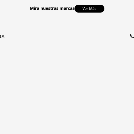
Mira nuestras marcas
Ver Más
as
