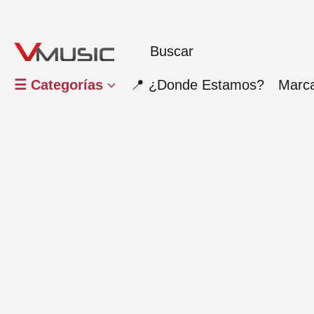
☰ Categorías
📍 ¿Donde Estamos?
Marc