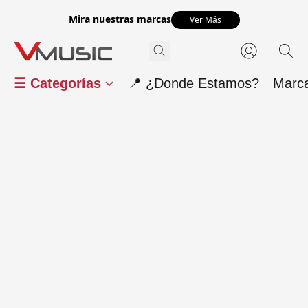
Mira nuestras marcas
Ver Más
☰ Categorías
📍 ¿Donde Estamos?
Marc