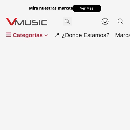
Mira nuestras marcas
Ver Más
☰ Categorías
📍 ¿Donde Estamos?
Marc