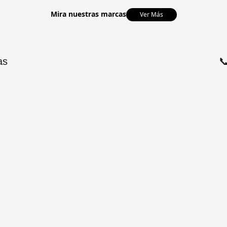
Mira nuestras marcas
Ver Más
as
