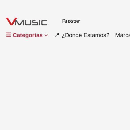
☰ Categorías
📍 ¿Donde Estamos?
Marc