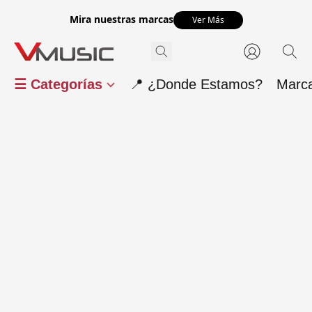
Mira nuestras marcas
Ver Más
☰ Categorías
📍 ¿Donde Estamos?
Marc