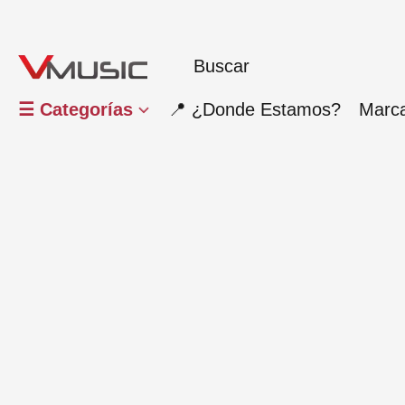
☰ Categorías
📍 ¿Donde Estamos?
Marc