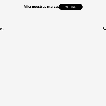
Mira nuestras marcas
Ver Más
as
