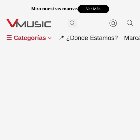
Mira nuestras marcas
Ver Más
☰ Categorías
📍 ¿Donde Estamos?
Marc