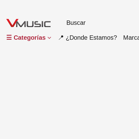
☰ Categorías
📍 ¿Donde Estamos?
Marc