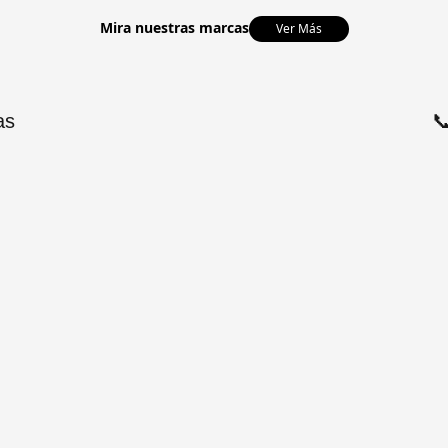
Mira nuestras marcas
Ver Más
as
