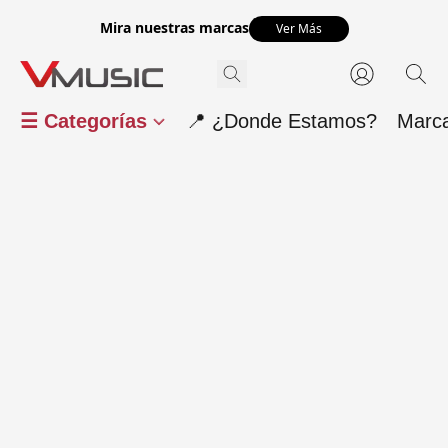
Mira nuestras marcas
Ver Más
☰ Categorías
📍 ¿Donde Estamos?
Marc