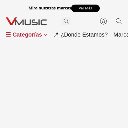
Mira nuestras marcas
Ver Más
☰ Categorías
📍 ¿Donde Estamos?
Marc