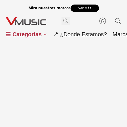
Mira nuestras marcas
Ver Más
☰ Categorías
📍 ¿Donde Estamos?
Marc